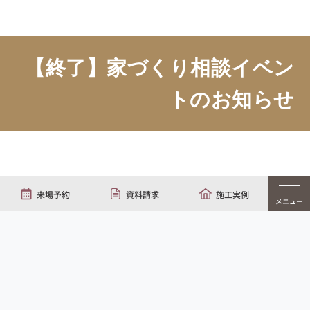
【終了】家づくり相談イベン
トのお知らせ
来場予約
資料請求
施工実例
TOP
イベント情報
【終了】家づくり相談イベントのお知らせ
メニュー
Event Information
イベント概要