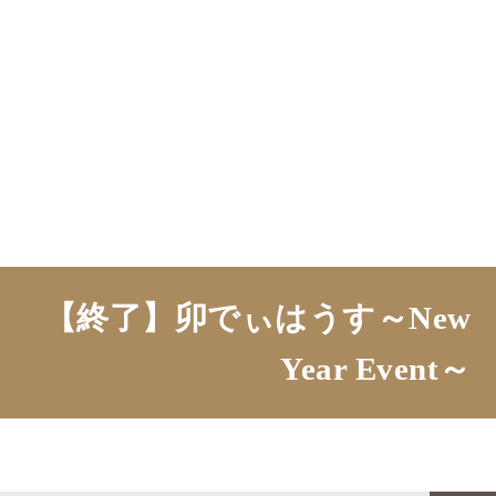
【終了】卯でぃはうす～New
Year Event～